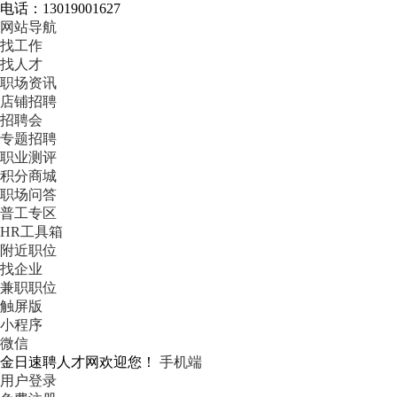
电话：13019001627
网站导航
找工作
找人才
职场资讯
店铺招聘
招聘会
专题招聘
职业测评
积分商城
职场问答
普工专区
HR工具箱
附近职位
找企业
兼职职位
触屏版
小程序
微信
金日速聘人才网欢迎您！
手机端
用户登录