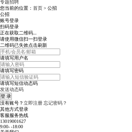
专题招聘
您当前的位置：
首页
> 公招
公招
账号登录
扫码登录
正在获取二维码...
请使用微信扫一扫登录
二维码已失效点击刷新
请填写用户名
请填写密码
请填写短信动态码
发送动态码
没有账号？
立即注册
忘记密码？
其他方式登录
客服服务热线
13019001627
9:00- -18:00