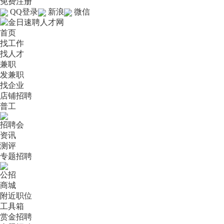
免费注册
QQ登录
新浪
微信
首页
找工作
找人才
兼职
发兼职
找企业
店铺招聘
普工
招聘会
资讯
测评
专题招聘
公招
商城
附近职位
工具箱
赏金招聘